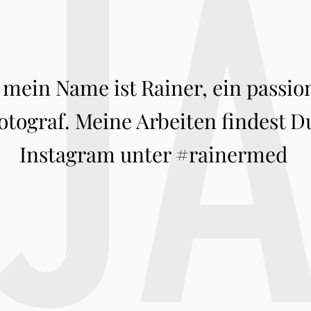
J
 mein Name ist Rainer, ein passio
tograf. Meine Arbeiten findest D
Instagram unter #rainermed