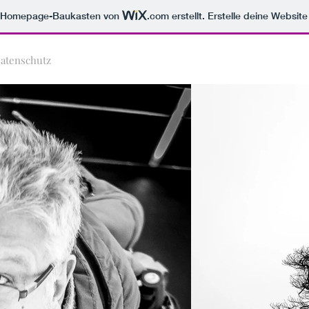
m Homepage-Baukasten von
.com
erstellt. Erstelle deine Websit
atenschutz