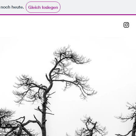
e noch heute.
Gleich loslegen