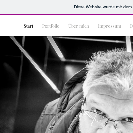
Diese Website wurde mit de
Start
Portfolio
Über mich
Impressum
D